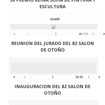
ESCULTURA
Jurado
«
‹
›
»
de
112
REUNION DEL JURADO DEL 82 SALON
DE OTOÑO
«
‹
›
»
de
86
INAUGURACION DEL 82 SALON DE
OTOÑO