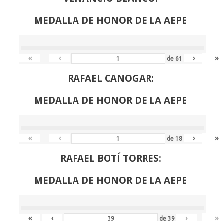
MEDALLA DE HONOR DE LA AEPE
«
‹
›
»
de
61
RAFAEL CANOGAR:
MEDALLA DE HONOR DE LA AEPE
«
‹
›
»
de
18
RAFAEL BOTÍ TORRES:
MEDALLA DE HONOR DE LA AEPE
«
‹
›
»
de
39