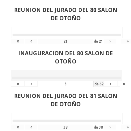
REUNION DEL JURADO DEL 80 SALON
DE OTOÑO
«
‹
›
»
de
21
INAUGURACION DEL 80 SALON DE
OTOÑO
«
‹
›
»
de
62
REUNION DEL JURADO DEL 81 SALON
DE OTOÑO
«
‹
›
»
de
38