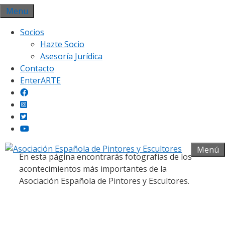
Saltar
Menu
al
Socios
contenido
Hazte Socio
Asesoría Jurídica
Contacto
EnterARTE
Galería fotográfica
Menú
En esta página encontrarás fotografías de los
acontecimientos más importantes de la
Asociación Española de Pintores y Escultores.