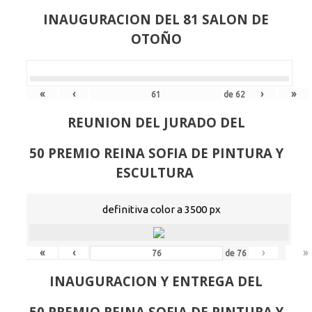
INAUGURACION DEL 81 SALON DE
OTOÑO
«
‹
›
»
de
62
REUNION DEL JURADO DEL
50 PREMIO REINA SOFIA DE PINTURA Y
ESCULTURA
definitiva color a 3500 px
«
‹
›
»
de
76
INAUGURACION Y ENTREGA DEL
50 PREMIO REINA SOFIA DE PINTURA Y