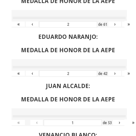
MEDALLA DE HONOR DE LA AEPE
«
‹
›
»
de
61
EDUARDO NARANJO:
MEDALLA DE HONOR DE LA AEPE
«
‹
›
»
de
42
JUAN ALCALDE:
MEDALLA DE HONOR DE LA AEPE
«
‹
›
»
de
53
VENANCIO BLANCO: