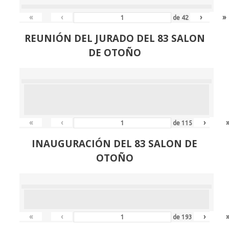
«
‹
›
»
de
42
REUNIÓN
DEL JURADO DEL 83 SALON
DE OTOÑO
«
‹
›
de
115
INAUGURACIÓN DEL 83 SALON DE
OTOÑO
«
‹
›
de
193