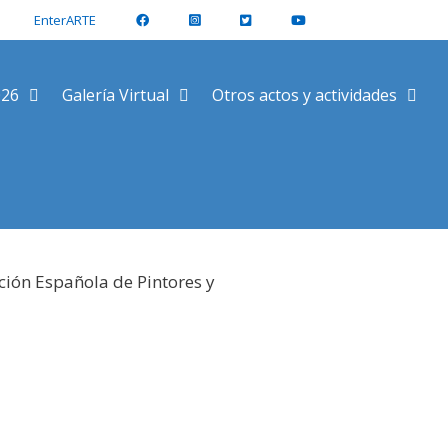
EnterARTE
026
Galería Virtual
Otros actos y actividades
ción Española de Pintores y