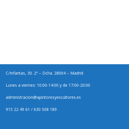
C/Infantas, 30. 2º – Dcha. 28004 – Madrid
Lunes a viernes: 10:00-14:00 y de 17:00-20:00
administracion@apintoresyescultores.es
915 22 49 61 / 630 508 189