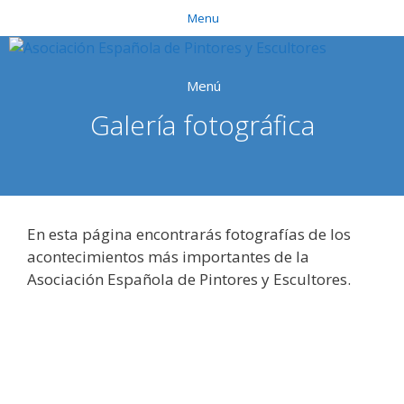
Saltar
Menu
al
contenido
Menú
Galería fotográfica
En esta página encontrarás fotografías de los
acontecimientos más importantes de la
Asociación Española de Pintores y Escultores.