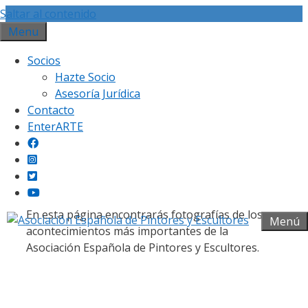
Saltar al contenido
Menu
Socios
Hazte Socio
Asesoría Jurídica
Contacto
Galería fotográfica
EnterARTE
En esta página encontrarás fotografías de los
Menú
acontecimientos más importantes de la
Asociación Española de Pintores y Escultores.