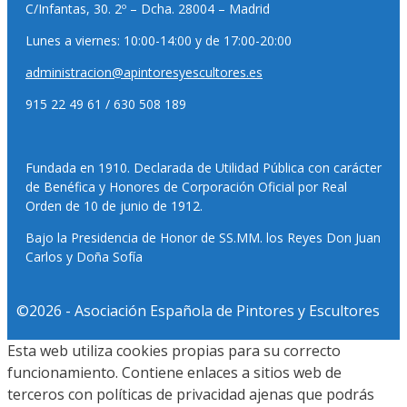
C/Infantas, 30. 2º – Dcha. 28004 – Madrid
Lunes a viernes: 10:00-14:00 y de 17:00-20:00
administracion@apintoresyescultores.es
915 22 49 61 / 630 508 189
Fundada en 1910. Declarada de Utilidad Pública con carácter
de Benéfica y Honores de Corporación Oficial por Real
Orden de 10 de junio de 1912.
Bajo la Presidencia de Honor de SS.MM. los Reyes Don Juan
Carlos y Doña Sofía
©2026 - Asociación Española de Pintores y Escultores
Esta web utiliza cookies propias para su correcto
funcionamiento. Contiene enlaces a sitios web de
terceros con políticas de privacidad ajenas que podrás