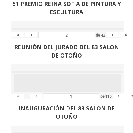
51 PREMIO REINA SOFIA DE PINTURA Y
ESCULTURA
«
‹
›
»
de
42
REUNIÓN
DEL JURADO DEL 83 SALON
DE OTOÑO
«
‹
›
de
115
INAUGURACIÓN DEL 83 SALON DE
OTOÑO