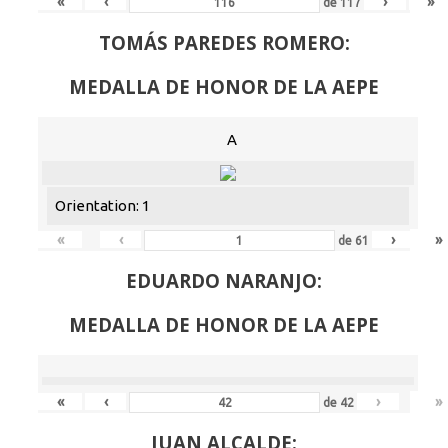
«
‹
›
»
de
117
TOMÁS PAREDES ROMERO:
MEDALLA DE HONOR DE LA AEPE
A
Orientation: 1
«
‹
›
»
de
61
EDUARDO NARANJO:
MEDALLA DE HONOR DE LA AEPE
«
‹
›
»
de
42
JUAN ALCALDE: