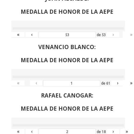
MEDALLA DE HONOR DE LA AEPE
«
‹
›
»
de
53
VENANCIO BLANCO:
MEDALLA DE HONOR DE LA AEPE
«
‹
›
»
de
61
RAFAEL CANOGAR:
MEDALLA DE HONOR DE LA AEPE
«
‹
›
»
de
18