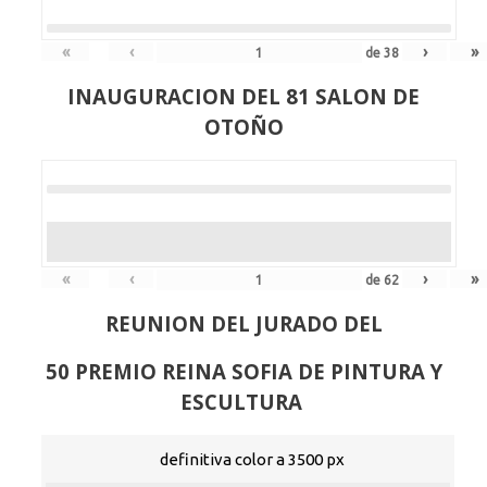
«
‹
›
»
de
38
INAUGURACION DEL 81 SALON DE
OTOÑO
«
‹
›
»
de
62
REUNION DEL JURADO DEL
50 PREMIO REINA SOFIA DE PINTURA Y
ESCULTURA
definitiva color a 3500 px