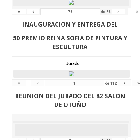
«
‹
›
»
de
76
INAUGURACION Y ENTREGA DEL
50 PREMIO REINA SOFIA DE PINTURA Y
ESCULTURA
Jurado
«
‹
›
»
de
112
REUNION DEL JURADO DEL 82 SALON
DE OTOÑO