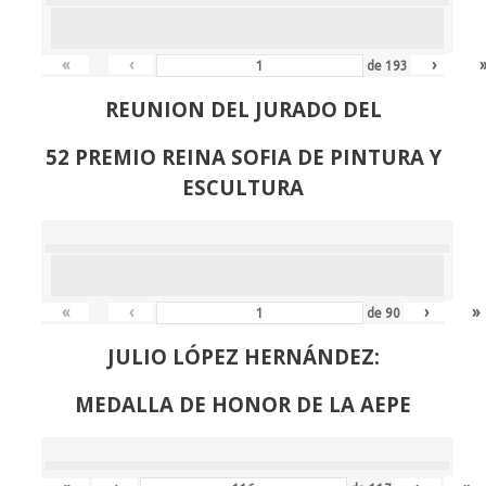
«
‹
›
de
193
REUNION DEL JURADO DEL
52 PREMIO REINA SOFIA DE PINTURA Y
ESCULTURA
«
‹
›
»
de
90
JULIO LÓPEZ HERNÁNDEZ:
MEDALLA DE HONOR DE LA AEPE