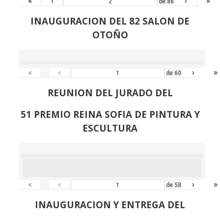
«
‹
›
»
de
86
INAUGURACION DEL 82 SALON DE
OTOÑO
«
‹
›
»
de
60
REUNION DEL JURADO DEL
51 PREMIO REINA SOFIA DE PINTURA Y
ESCULTURA
«
‹
›
»
de
58
INAUGURACION Y ENTREGA DEL