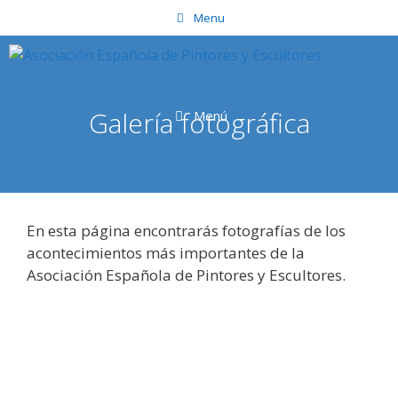
Saltar
Menu
al
contenido
Galería fotográfica
Menú
En esta página encontrarás fotografías de los
acontecimientos más importantes de la
Asociación Española de Pintores y Escultores.