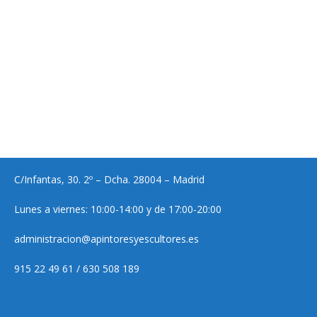
C/Infantas, 30. 2º – Dcha. 28004 – Madrid
Lunes a viernes: 10:00-14:00 y de 17:00-20:00
administracion@apintoresyescultores.es
915 22 49 61 / 630 508 189