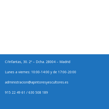
C/Infantas, 30. 2º – Dcha. 28004 – Madrid
Lunes a viernes: 10:00-14:00 y de 17:00-20:00
administracion@apintoresyescultores.es
915 22 49 61 / 630 508 189