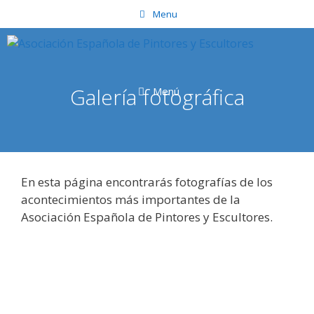
Saltar
Menu
al
contenido
Galería fotográfica
Menú
En esta página encontrarás fotografías de los
acontecimientos más importantes de la
Asociación Española de Pintores y Escultores.