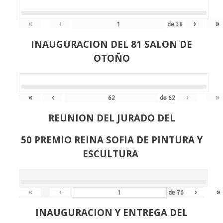
«
‹
›
»
de
38
INAUGURACION DEL 81 SALON DE
OTOÑO
«
‹
›
»
de
62
REUNION DEL JURADO DEL
50 PREMIO REINA SOFIA DE PINTURA Y
ESCULTURA
«
‹
›
»
de
76
INAUGURACION Y ENTREGA DEL