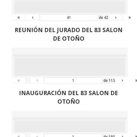
«
‹
›
»
de
42
REUNIÓN
DEL JURADO DEL 83 SALON
DE OTOÑO
«
‹
›
de
115
INAUGURACIÓN DEL 83 SALON DE
OTOÑO
«
‹
›
de
193