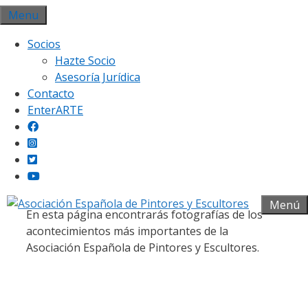
Saltar
Menu
al
Socios
contenido
Hazte Socio
Asesoría Jurídica
Contacto
EnterARTE
Galería fotográfica
Menú
En esta página encontrarás fotografías de los
acontecimientos más importantes de la
Asociación Española de Pintores y Escultores.