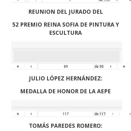
REUNION DEL JURADO DEL
52 PREMIO REINA SOFIA DE PINTURA Y
ESCULTURA
«
‹
›
»
de
90
JULIO LÓPEZ HERNÁNDEZ:
MEDALLA DE HONOR DE LA AEPE
«
‹
›
de
117
TOMÁS PAREDES ROMERO: