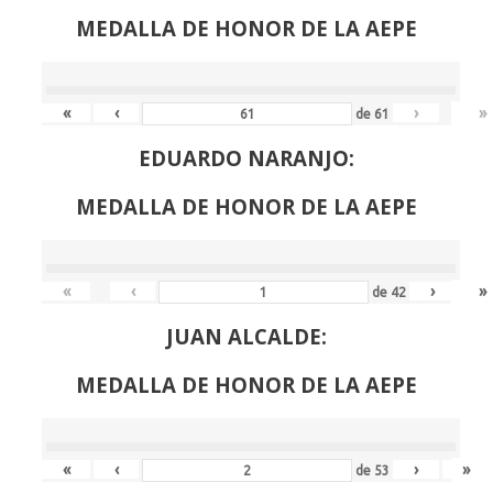
MEDALLA DE HONOR DE LA AEPE
«
‹
›
»
de
61
EDUARDO NARANJO:
MEDALLA DE HONOR DE LA AEPE
«
‹
›
»
de
42
JUAN ALCALDE:
MEDALLA DE HONOR DE LA AEPE
«
‹
›
»
de
53