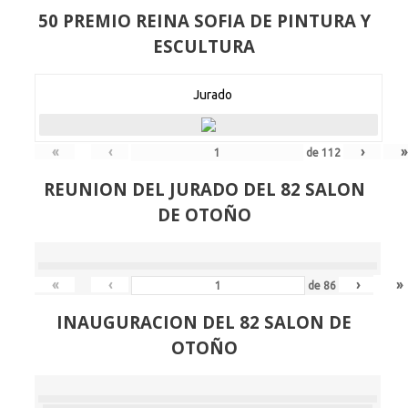
50 PREMIO REINA SOFIA DE PINTURA Y
ESCULTURA
Jurado
«
‹
›
»
de
112
REUNION DEL JURADO DEL 82 SALON
DE OTOÑO
«
‹
›
»
de
86
INAUGURACION DEL 82 SALON DE
OTOÑO