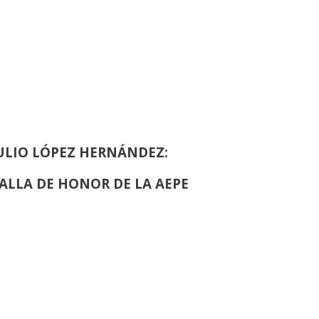
EINA SOFIA DE PINTURA Y ESCULTURA
ULIO LÓPEZ HERNÁNDEZ:
ALLA DE HONOR DE LA AEPE