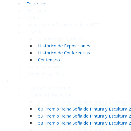
Estatutos
Elecciones
Sedes
Inventario del Patrimonio de la AEPE
Historia
Histórico Delegaciones
Histórico de Exposiciones
Histórico de Conferencias
INAUGUR
Centenario
Nuestros becarios
Galería fotográfica
Certámenes
Bases de Certámenes
PREMIO REINA SOFIA
61 Premio Reina Sofía de Pintura y Escultura
60 Premio Reina Sofía de Pintura y Escultura 
REUNION DE
59 Premio Reina Sofía de Pintura y Escultura 
58 Premio Reina Sofía de Pintura y Escultura 
57 Premio Reina Sofía de Pintura y Escultura 