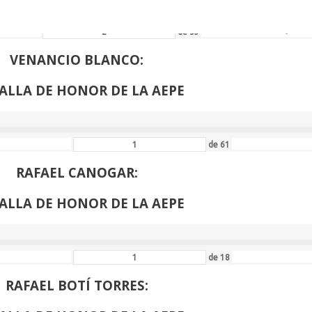
›
de
53
VENANCIO BLANCO:
ALLA DE HONOR DE LA AEPE
de
61
RAFAEL CANOGAR:
ALLA DE HONOR DE LA AEPE
de
18
RAFAEL BOTÍ TORRES: