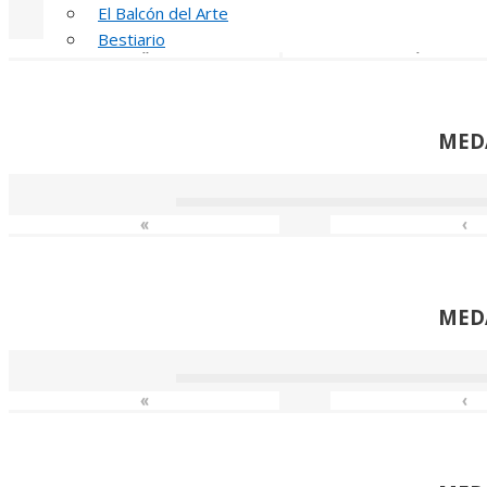
El Balcón del Arte
Bestiario
«
‹
MED
«
‹
MED
«
‹