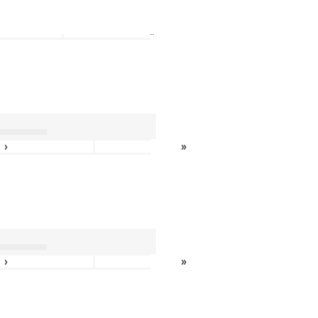
»
›
»
›
»