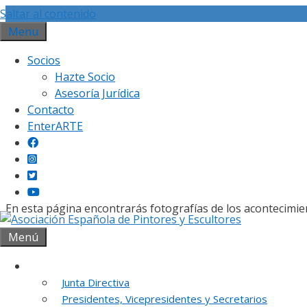
Saltar al contenido
Menu
Socios
Hazte Socio
Asesoría Jurídica
Contacto
Gal
EnterARTE
En esta página encontrarás fotografías de los acontecimie
Menú
Institución
Junta Directiva
REUNION DE
Presidentes, Vicepresidentes y Secretarios