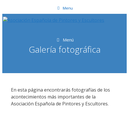
Saltar
Menu
al
contenido
Menú
Galería fotográfica
En esta página encontrarás fotografías de los
acontecimientos más importantes de la
Asociación Española de Pintores y Escultores.