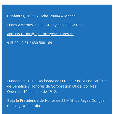
C/Infantas, 30. 2º – Dcha. 28004 – Madrid
Lunes a viernes: 10:00-14:00 y de 17:00-20:00
administracion@apintoresyescultores.es
915 22 49 61 / 630 508 189
Fundada en 1910. Declarada de Utilidad Pública con carácter
de Benéfica y Honores de Corporación Oficial por Real
Orden de 10 de junio de 1912.
Bajo la Presidencia de Honor de SS.MM. los Reyes Don Juan
Carlos y Doña Sofía