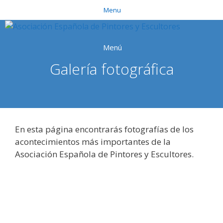
Saltar
Menu
al
contenido
Menú
Galería fotográfica
En esta página encontrarás fotografías de los
acontecimientos más importantes de la
Asociación Española de Pintores y Escultores.