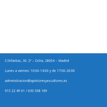
C/Infantas, 30. 2º – Dcha. 28004 – Madrid
Lunes a viernes: 10:00-14:00 y de 17:00-20:00
administracion@apintoresyescultores.es
915 22 49 61 / 630 508 189