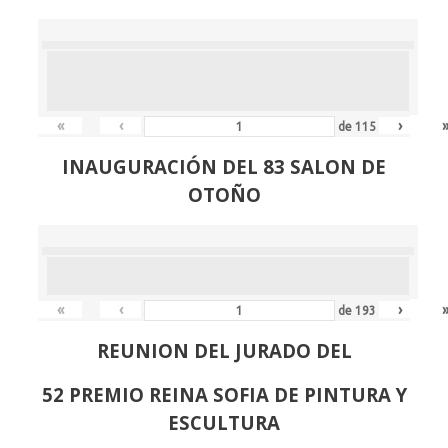
«
‹
›
de
115
INAUGURACIÓN DEL 83 SALON DE
OTOÑO
«
‹
›
de
193
REUNION DEL JURADO DEL
52 PREMIO REINA SOFIA DE PINTURA Y
ESCULTURA