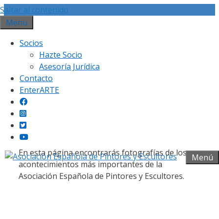
Saltar al contenido
Menu
Socios
Hazte Socio
Asesoría Jurídica
Contacto
Galería fotográfica
EnterARTE
En esta página encontrarás fotografías de los
Menú
acontecimientos más importantes de la
Asociación Española de Pintores y Escultores.