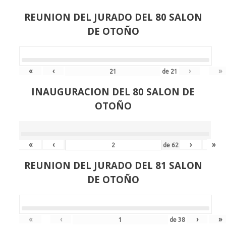
REUNION DEL JURADO DEL 80 SALON
DE OTOÑO
«
‹
›
»
de
21
INAUGURACION DEL 80 SALON DE
OTOÑO
«
‹
›
»
de
62
REUNION DEL JURADO DEL 81 SALON
DE OTOÑO
«
‹
›
»
de
38