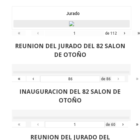
Jurado
«
‹
›
»
de
112
REUNION DEL JURADO DEL 82 SALON
DE OTOÑO
«
‹
›
»
de
86
INAUGURACION DEL 82 SALON DE
OTOÑO
«
‹
›
»
de
60
REUNION DEL JURADO DEL