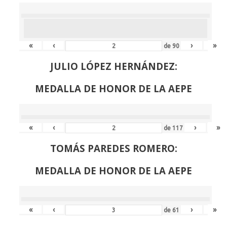
«
‹
›
»
de
90
JULIO LÓPEZ HERNÁNDEZ:
MEDALLA DE HONOR DE LA AEPE
«
‹
›
»
de
117
TOMÁS PAREDES ROMERO:
MEDALLA DE HONOR DE LA AEPE
«
‹
›
»
de
61