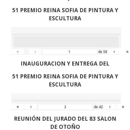
51 PREMIO REINA SOFIA DE PINTURA Y
ESCULTURA
«
‹
›
»
de
58
INAUGURACION Y ENTREGA DEL
51 PREMIO REINA SOFIA DE PINTURA Y
ESCULTURA
«
‹
›
»
de
42
REUNIÓN
DEL JURADO DEL 83 SALON
DE OTOÑO