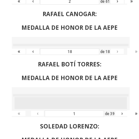
«
‹
›
»
de
61
RAFAEL CANOGAR:
MEDALLA DE HONOR DE LA AEPE
«
‹
›
»
de
18
RAFAEL BOTÍ TORRES:
MEDALLA DE HONOR DE LA AEPE
«
‹
›
»
de
39
SOLEDAD LORENZO: