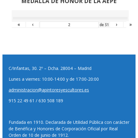
MEDALLA DE HONOR DE LA AEPE
«
‹
›
»
de
51
C/Infantas, 30. 2º – Dcha. 28004 – Madrid
Lunes a viernes: 10:00-14:00 y de 17:00-20:00
administracion@apintoresyescultores.es
915 22 49 61 / 630 508 189
Fundada en 1910. Declarada de Utilidad Pública con carácter
de Benéfica y Honores de Corporación Oficial por Real
Orden de 10 de junio de 1912.