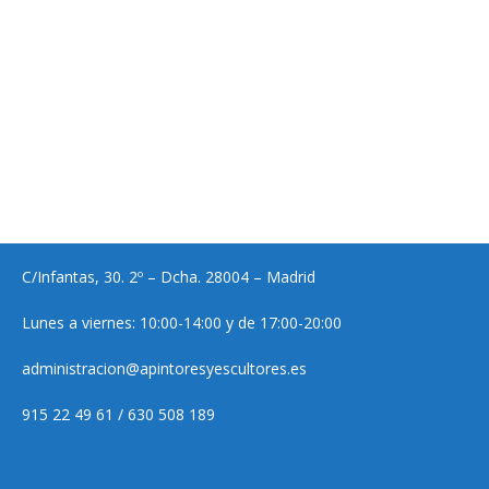
C/Infantas, 30. 2º – Dcha. 28004 – Madrid
Lunes a viernes: 10:00-14:00 y de 17:00-20:00
administracion@apintoresyescultores.es
915 22 49 61 / 630 508 189