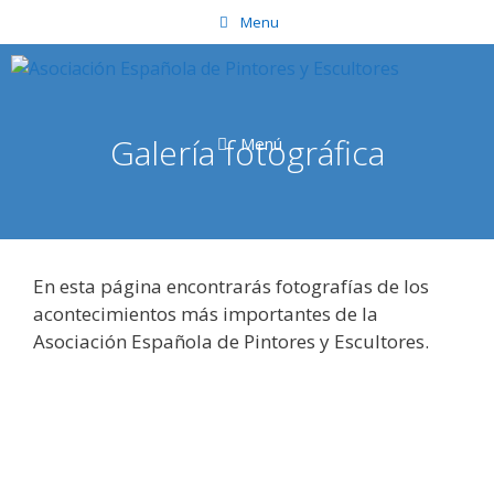
Saltar
Menu
al
contenido
Galería fotográfica
Menú
En esta página encontrarás fotografías de los
acontecimientos más importantes de la
Asociación Española de Pintores y Escultores.