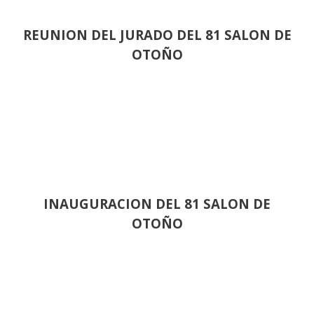
REUNION DEL JURADO DEL 81 SALON DE
OTOÑO
INAUGURACION DEL 81 SALON DE
OTOÑO