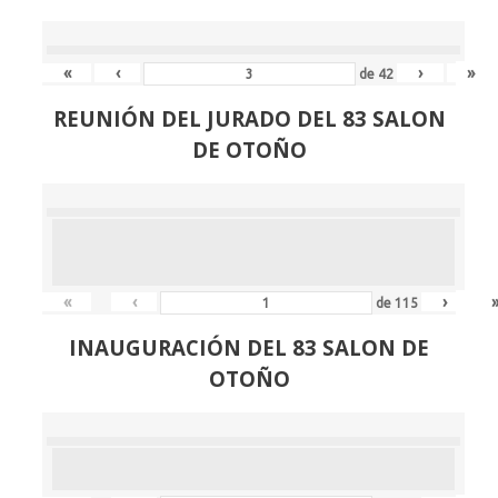
«
‹
›
»
de
42
REUNIÓN
DEL JURADO DEL 83 SALON
DE OTOÑO
«
‹
›
de
115
INAUGURACIÓN DEL 83 SALON DE
OTOÑO