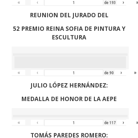
«
‹
›
de
193
REUNION DEL JURADO DEL
52 PREMIO REINA SOFIA DE PINTURA Y
ESCULTURA
«
‹
›
»
de
90
JULIO LÓPEZ HERNÁNDEZ:
MEDALLA DE HONOR DE LA AEPE
«
‹
›
de
117
TOMÁS PAREDES ROMERO: