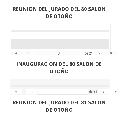
REUNION DEL JURADO DEL 80 SALON
DE OTOÑO
«
‹
›
»
de
21
INAUGURACION DEL 80 SALON DE
OTOÑO
«
‹
›
»
de
62
REUNION DEL JURADO DEL 81 SALON
DE OTOÑO