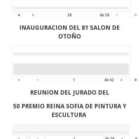
«
‹
›
»
de
38
INAUGURACION DEL 81 SALON DE
OTOÑO
«
‹
›
»
de
62
REUNION DEL JURADO DEL
50 PREMIO REINA SOFIA DE PINTURA Y
ESCULTURA
«
‹
›
»
de
76