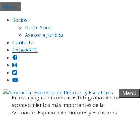
Saltar
Menu
al
Socios
contenido
Hazte Socio
Asesoría Jurídica
Contacto
EnterARTE
Galería fotográfica
Menú
En esta página encontrarás fotografías de los
acontecimientos más importantes de la
Asociación Española de Pintores y Escultores.