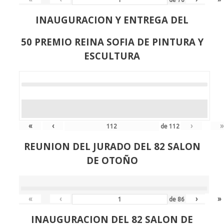
INAUGURACION Y ENTREGA DEL
50 PREMIO REINA SOFIA DE PINTURA Y
ESCULTURA
«
‹
›
»
de
112
REUNION DEL JURADO DEL 82 SALON
DE OTOÑO
«
‹
›
»
de
86
INAUGURACION DEL 82 SALON DE