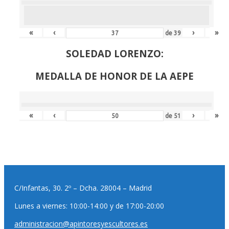
«
‹
›
»
de
39
SOLEDAD LORENZO:
MEDALLA DE HONOR DE LA AEPE
«
‹
›
»
de
51
C/Infantas, 30. 2º – Dcha. 28004 – Madrid
Lunes a viernes: 10:00-14:00 y de 17:00-20:00
administracion@apintoresyescultores.es