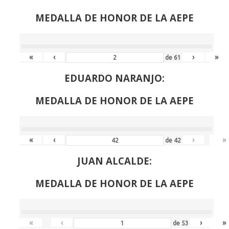
MEDALLA DE HONOR DE LA AEPE
«
‹
›
»
de
61
EDUARDO NARANJO:
MEDALLA DE HONOR DE LA AEPE
«
‹
›
»
de
42
JUAN ALCALDE:
MEDALLA DE HONOR DE LA AEPE
«
‹
›
»
de
53