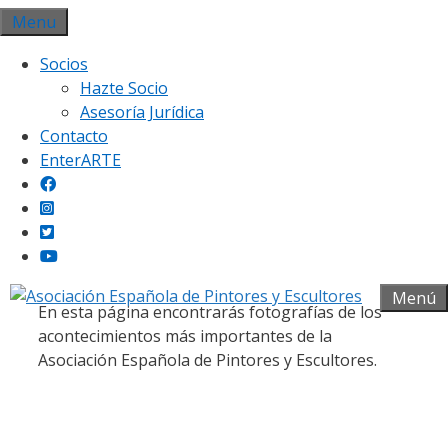
Saltar
Menu
al
Socios
contenido
Hazte Socio
Asesoría Jurídica
Contacto
EnterARTE
Galería fotográfica
Menú
En esta página encontrarás fotografías de los
acontecimientos más importantes de la
Asociación Española de Pintores y Escultores.