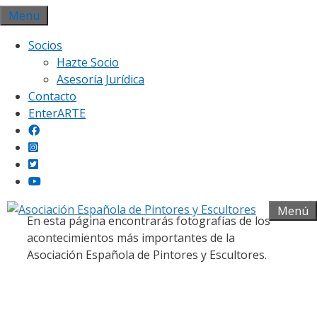
Saltar
Menu
al
Socios
contenido
Hazte Socio
Asesoría Jurídica
Contacto
EnterARTE
Galería fotográfica
Menú
En esta página encontrarás fotografías de los
acontecimientos más importantes de la
Asociación Española de Pintores y Escultores.