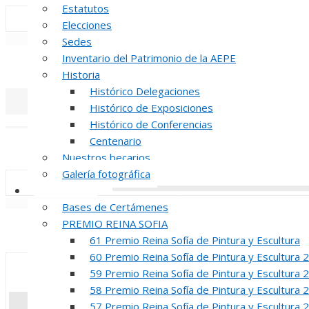
Estatutos
Elecciones
«
‹
Sedes
Inventario del Patrimonio de la AEPE
INAUGUR
Historia
Histórico Delegaciones
Histórico de Exposiciones
«
‹
Histórico de Conferencias
Centenario
REUNION DE
Nuestros becarios
Galería fotográfica
Certámenes
«
‹
Bases de Certámenes
PREMIO REINA SOFIA
INAUGUR
61 Premio Reina Sofía de Pintura y Escultura
60 Premio Reina Sofía de Pintura y Escultura 
59 Premio Reina Sofía de Pintura y Escultura 
58 Premio Reina Sofía de Pintura y Escultura 
57 Premio Reina Sofía de Pintura y Escultura 