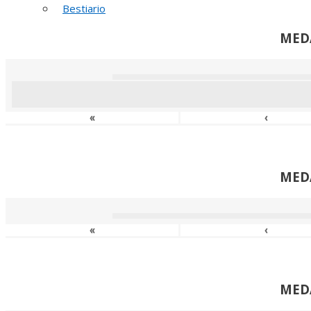
Bestiario
MED
«
‹
MED
«
‹
MED