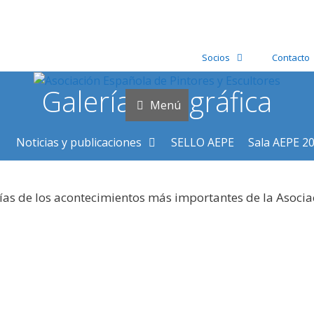
Socios
Contacto
Galería fotográfica
Menú
Noticias y publicaciones
SELLO AEPE
Sala AEPE 2
ías de los acontecimientos más importantes de la Asocia