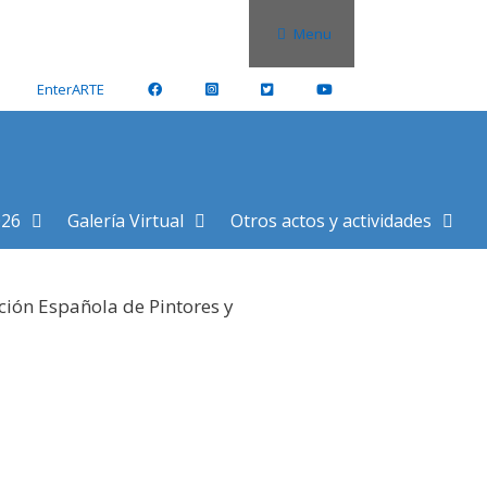
Menu
EnterARTE
026
Galería Virtual
Otros actos y actividades
ción Española de Pintores y