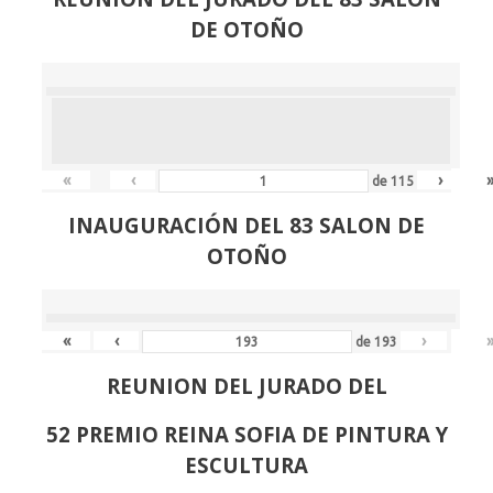
DE OTOÑO
«
‹
›
de
115
INAUGURACIÓN DEL 83 SALON DE
OTOÑO
«
‹
›
de
193
REUNION DEL JURADO DEL
52 PREMIO REINA SOFIA DE PINTURA Y
ESCULTURA