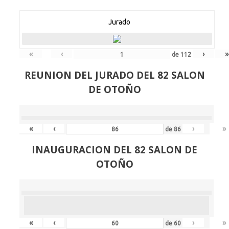
Jurado
«
‹
›
»
de
112
REUNION DEL JURADO DEL 82 SALON
DE OTOÑO
«
‹
›
»
de
86
INAUGURACION DEL 82 SALON DE
OTOÑO
«
‹
›
»
de
60