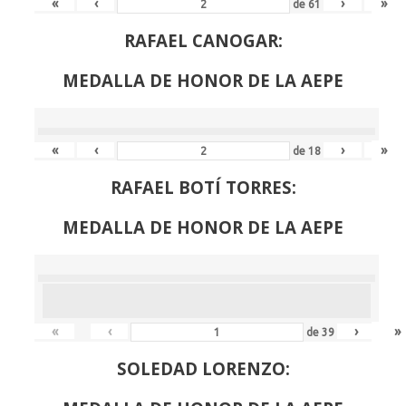
«
‹
›
»
de
61
RAFAEL CANOGAR:
MEDALLA DE HONOR DE LA AEPE
«
‹
›
»
de
18
RAFAEL BOTÍ TORRES:
MEDALLA DE HONOR DE LA AEPE
«
‹
›
»
de
39
SOLEDAD LORENZO: