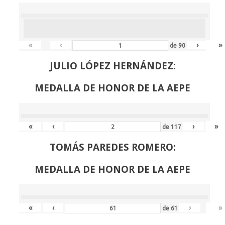
«
‹
›
»
de
90
JULIO LÓPEZ HERNÁNDEZ:
MEDALLA DE HONOR DE LA AEPE
«
‹
›
»
de
117
TOMÁS PAREDES ROMERO:
MEDALLA DE HONOR DE LA AEPE
«
‹
›
»
de
61