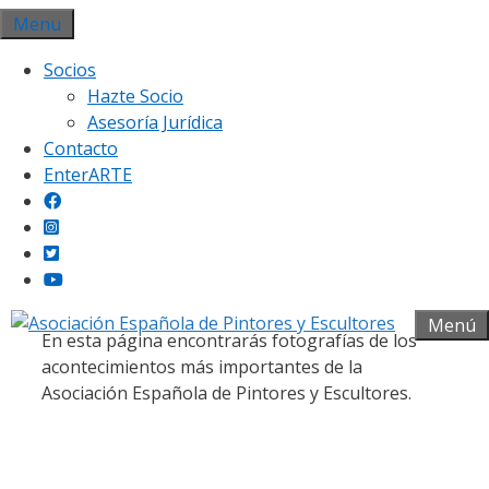
Saltar
Menu
al
Socios
contenido
Hazte Socio
Asesoría Jurídica
Contacto
EnterARTE
Galería fotográfica
Menú
En esta página encontrarás fotografías de los
acontecimientos más importantes de la
Asociación Española de Pintores y Escultores.