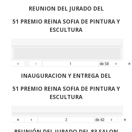
REUNION DEL JURADO DEL
51 PREMIO REINA SOFIA DE PINTURA Y
ESCULTURA
«
‹
›
»
de
58
INAUGURACION Y ENTREGA DEL
51 PREMIO REINA SOFIA DE PINTURA Y
ESCULTURA
«
‹
›
»
de
42
REUNIÓN
DEL JURADO DEL 83 SALON