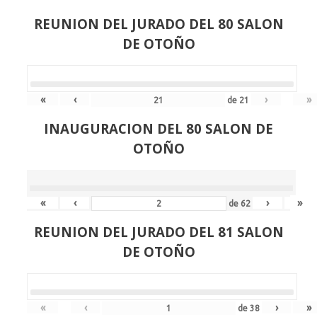
REUNION DEL JURADO DEL 80 SALON
DE OTOÑO
«
‹
›
»
de
21
INAUGURACION DEL 80 SALON DE
OTOÑO
«
‹
›
»
de
62
REUNION DEL JURADO DEL 81 SALON
DE OTOÑO
«
‹
›
»
de
38