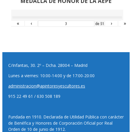
MEDALLA DE HONOR DE LA AEPE
«
‹
›
»
de
51
C/Infantas, 30. 2º – Dcha. 28004 – Madrid
Lunes a viernes: 10:00-14:00 y de 17:00-20:00
administracion@apintoresyescultores.es
915 22 49 61 / 630 508 189
Fundada en 1910. Declarada de Utilidad Pública con carácter
de Benéfica y Honores de Corporación Oficial por Real
Orden de 10 de junio de 1912.