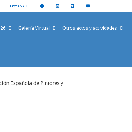
EnterARTE
026
Galería Virtual
Otros actos y actividades
ción Española de Pintores y