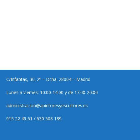
C/Infantas, 30. 2º – Dcha. 28004 – Madrid
Lunes a viernes: 10:00-14:00 y de 17:00-20:00
administracion@apintoresyescultores.es
915 22 49 61 / 630 508 189