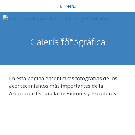
Saltar
Menu
al
contenido
Galería fotográfica
Menú
En esta página encontrarás fotografías de los
acontecimientos más importantes de la
Asociación Española de Pintores y Escultores.