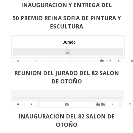
INAUGURACION Y ENTREGA DEL
50 PREMIO REINA SOFIA DE PINTURA Y
ESCULTURA
Jurado
«
‹
›
»
de
112
REUNION DEL JURADO DEL 82 SALON
DE OTOÑO
«
‹
›
»
de
86
INAUGURACION DEL 82 SALON DE
OTOÑO