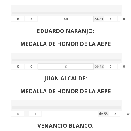
«
‹
›
»
de
61
EDUARDO NARANJO:
MEDALLA DE HONOR DE LA AEPE
«
‹
›
»
de
42
JUAN ALCALDE:
MEDALLA DE HONOR DE LA AEPE
«
‹
›
»
de
53
VENANCIO BLANCO: