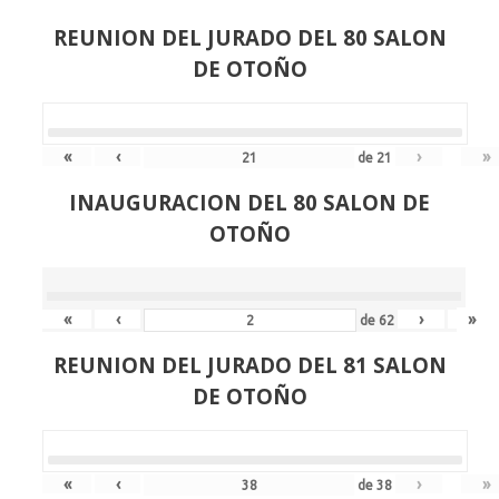
REUNION DEL JURADO DEL 80 SALON
DE OTOÑO
«
‹
›
»
de
21
INAUGURACION DEL 80 SALON DE
OTOÑO
«
‹
›
»
de
62
REUNION DEL JURADO DEL 81 SALON
DE OTOÑO
«
‹
›
»
de
38