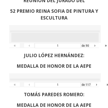
REUNION DEL JURADO DEL
52 PREMIO REINA SOFIA DE PINTURA Y
ESCULTURA
«
‹
›
»
de
90
JULIO LÓPEZ HERNÁNDEZ:
MEDALLA DE HONOR DE LA AEPE
«
‹
›
de
117
TOMÁS PAREDES ROMERO:
MEDALLA DE HONOR DE LA AEPE