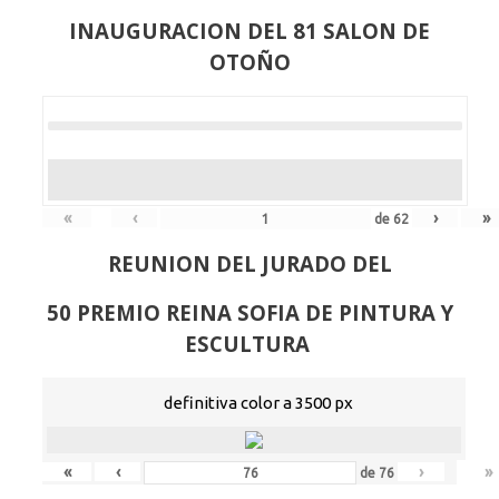
INAUGURACION DEL 81 SALON DE
OTOÑO
«
‹
›
»
de
62
REUNION DEL JURADO DEL
50 PREMIO REINA SOFIA DE PINTURA Y
ESCULTURA
definitiva color a 3500 px
«
‹
›
»
de
76