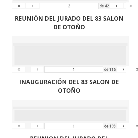
«
‹
›
»
de
42
REUNIÓN
DEL JURADO DEL 83 SALON
DE OTOÑO
«
‹
›
de
115
INAUGURACIÓN DEL 83 SALON DE
OTOÑO
«
‹
›
de
193