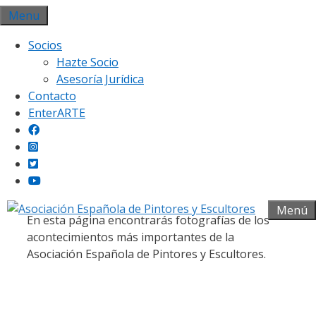
Saltar
Menu
al
Socios
contenido
Hazte Socio
Asesoría Jurídica
Contacto
EnterARTE
Galería fotográfica
Menú
En esta página encontrarás fotografías de los
acontecimientos más importantes de la
Asociación Española de Pintores y Escultores.