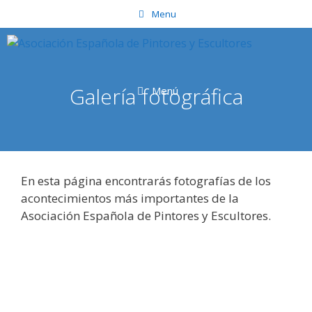
Saltar
Menu
al
contenido
Galería fotográfica
Menú
En esta página encontrarás fotografías de los
acontecimientos más importantes de la
Asociación Española de Pintores y Escultores.