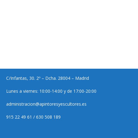
C/Infantas, 30. 2º – Dcha. 28004 – Madrid
Lunes a viernes: 10:00-14:00 y de 17:00-20:00
administracion@apintoresyescultores.es
915 22 49 61 / 630 508 189