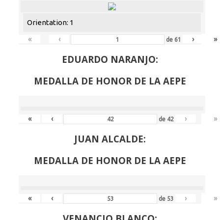
Orientation: 1
«
‹
›
»
de
61
EDUARDO NARANJO:
MEDALLA DE HONOR DE LA AEPE
«
‹
›
»
de
42
JUAN ALCALDE:
MEDALLA DE HONOR DE LA AEPE
«
‹
›
»
de
53
VENANCIO BLANCO: