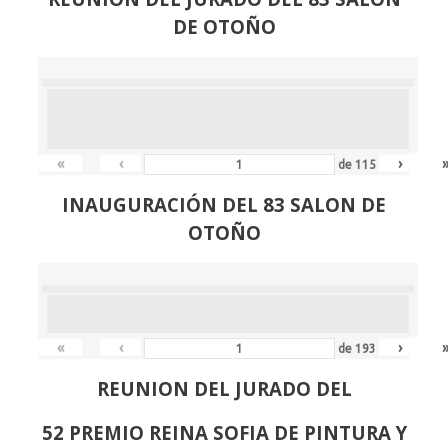
DE OTOÑO
«
‹
›
de
115
INAUGURACIÓN DEL 83 SALON DE
OTOÑO
«
‹
›
de
193
REUNION DEL JURADO DEL
52 PREMIO REINA SOFIA DE PINTURA Y