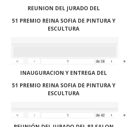
REUNION DEL JURADO DEL
51 PREMIO REINA SOFIA DE PINTURA Y
ESCULTURA
«
‹
›
»
de
58
INAUGURACION Y ENTREGA DEL
51 PREMIO REINA SOFIA DE PINTURA Y
ESCULTURA
«
‹
›
»
de
42
REUNIÓN
DEL JURADO DEL 83 SALON