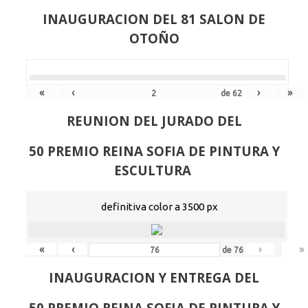
INAUGURACION DEL 81 SALON DE
OTOÑO
«
‹
›
»
de
62
REUNION DEL JURADO DEL
50 PREMIO REINA SOFIA DE PINTURA Y
ESCULTURA
definitiva color a 3500 px
«
‹
›
»
de
76
INAUGURACION Y ENTREGA DEL
50 PREMIO REINA SOFIA DE PINTURA Y