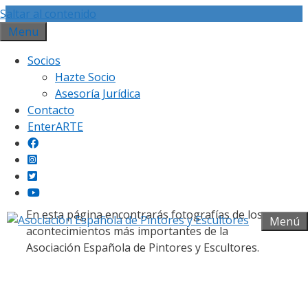
Saltar al contenido
Menu
Socios
Hazte Socio
Asesoría Jurídica
Contacto
Galería fotográfica
EnterARTE
En esta página encontrarás fotografías de los
Menú
acontecimientos más importantes de la
Asociación Española de Pintores y Escultores.