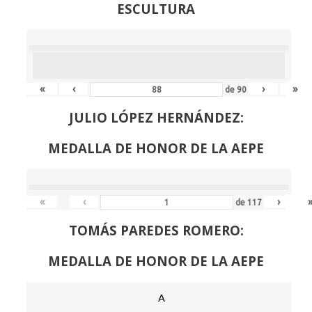
ESCULTURA
«
‹
›
»
de
90
JULIO LÓPEZ HERNÁNDEZ:
MEDALLA DE HONOR DE LA AEPE
«
‹
›
de
117
TOMÁS PAREDES ROMERO:
MEDALLA DE HONOR DE LA AEPE
A