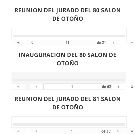
REUNION DEL JURADO DEL 80 SALON
DE OTOÑO
«
‹
›
»
de
21
INAUGURACION DEL 80 SALON DE
OTOÑO
«
‹
›
»
de
62
REUNION DEL JURADO DEL 81 SALON
DE OTOÑO
«
‹
›
»
de
38