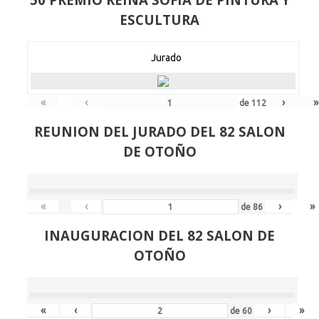
ESCULTURA
Jurado
«
‹
›
»
de
112
REUNION DEL JURADO DEL 82 SALON
DE OTOÑO
«
‹
›
»
de
86
INAUGURACION DEL 82 SALON DE
OTOÑO
«
‹
›
»
de
60