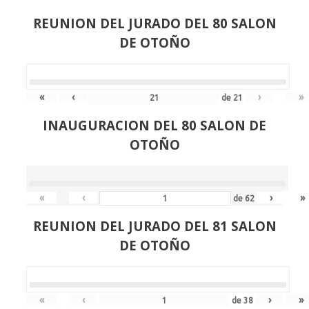
REUNION DEL JURADO DEL 80 SALON
DE OTOÑO
«
‹
›
»
de
21
INAUGURACION DEL 80 SALON DE
OTOÑO
«
‹
›
»
de
62
REUNION DEL JURADO DEL 81 SALON
DE OTOÑO
«
‹
›
»
de
38