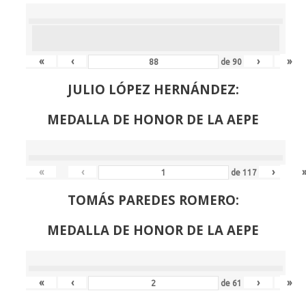
«
‹
›
»
de
90
JULIO LÓPEZ HERNÁNDEZ:
MEDALLA DE HONOR DE LA AEPE
«
‹
›
de
117
TOMÁS PAREDES ROMERO:
MEDALLA DE HONOR DE LA AEPE
«
‹
›
»
de
61