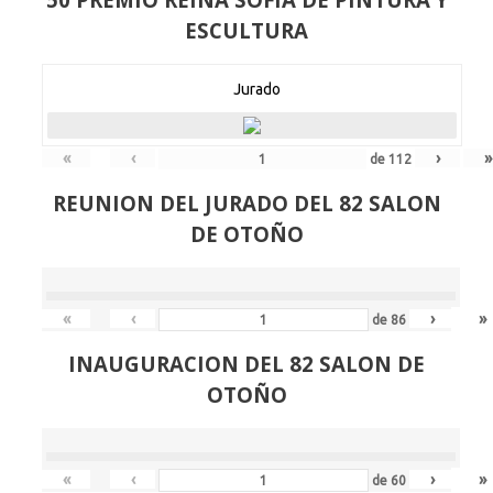
ESCULTURA
Jurado
«
‹
›
»
de
112
REUNION DEL JURADO DEL 82 SALON
DE OTOÑO
«
‹
›
»
de
86
INAUGURACION DEL 82 SALON DE
OTOÑO
«
‹
›
»
de
60