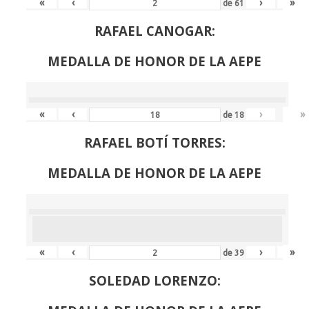
«
‹
›
»
de
61
RAFAEL CANOGAR:
MEDALLA DE HONOR DE LA AEPE
«
‹
›
»
de
18
RAFAEL BOTÍ TORRES:
MEDALLA DE HONOR DE LA AEPE
«
‹
›
»
de
39
SOLEDAD LORENZO: