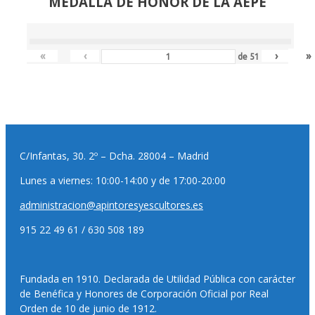
MEDALLA DE HONOR DE LA AEPE
«
‹
›
»
de
51
C/Infantas, 30. 2º – Dcha. 28004 – Madrid
Lunes a viernes: 10:00-14:00 y de 17:00-20:00
administracion@apintoresyescultores.es
915 22 49 61 / 630 508 189
Fundada en 1910. Declarada de Utilidad Pública con carácter
de Benéfica y Honores de Corporación Oficial por Real
Orden de 10 de junio de 1912.