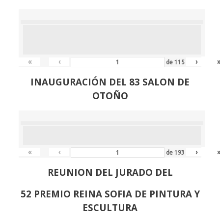
«
‹
›
de
115
INAUGURACIÓN DEL 83 SALON DE
OTOÑO
«
‹
›
de
193
REUNION DEL JURADO DEL
52 PREMIO REINA SOFIA DE PINTURA Y
ESCULTURA