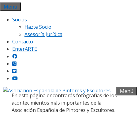
Saltar
Menu
al
Socios
contenido
Hazte Socio
Asesoría Jurídica
Contacto
EnterARTE
Galería fotográfica
Menú
En esta página encontrarás fotografías de los
acontecimientos más importantes de la
Asociación Española de Pintores y Escultores.