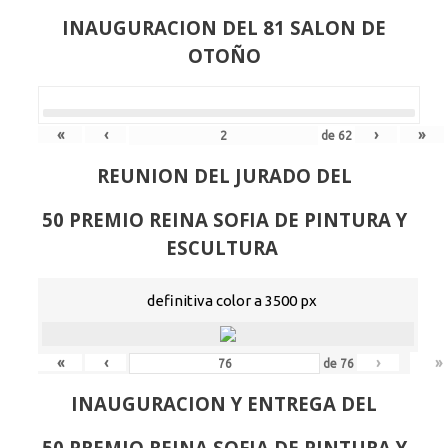
INAUGURACION DEL 81 SALON DE
OTOÑO
«
‹
›
»
de
62
REUNION DEL JURADO DEL
50 PREMIO REINA SOFIA DE PINTURA Y
ESCULTURA
definitiva color a 3500 px
«
‹
›
»
de
76
INAUGURACION Y ENTREGA DEL
50 PREMIO REINA SOFIA DE PINTURA Y