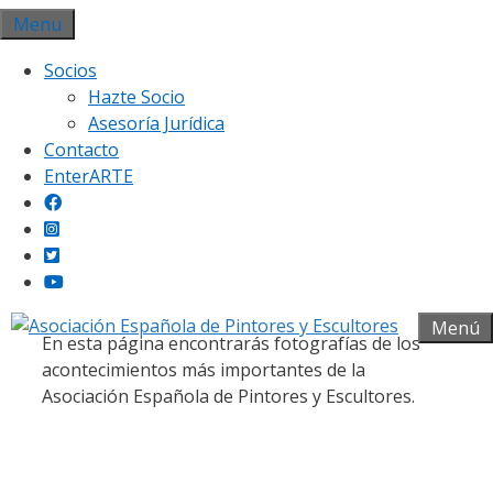
Saltar
Menu
al
Socios
contenido
Hazte Socio
Asesoría Jurídica
Contacto
EnterARTE
Galería fotográfica
Menú
En esta página encontrarás fotografías de los
acontecimientos más importantes de la
Asociación Española de Pintores y Escultores.