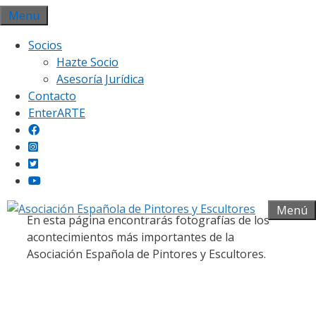
Saltar
Menu
al
Socios
contenido
Hazte Socio
Asesoría Jurídica
Contacto
EnterARTE
Galería fotográfica
Menú
En esta página encontrarás fotografías de los
acontecimientos más importantes de la
Asociación Española de Pintores y Escultores.