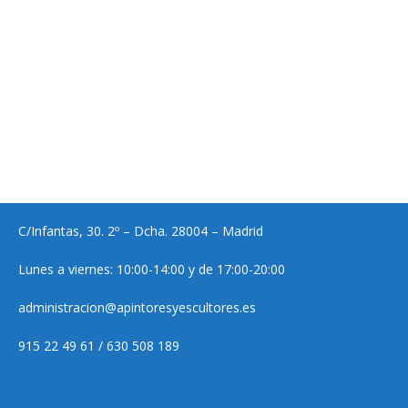
C/Infantas, 30. 2º – Dcha. 28004 – Madrid
Lunes a viernes: 10:00-14:00 y de 17:00-20:00
administracion@apintoresyescultores.es
915 22 49 61 / 630 508 189