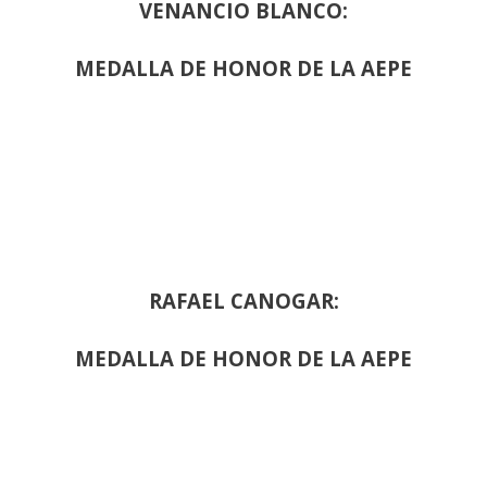
VENANCIO BLANCO:
MEDALLA DE HONOR DE LA AEPE
RAFAEL CANOGAR:
MEDALLA DE HONOR DE LA AEPE