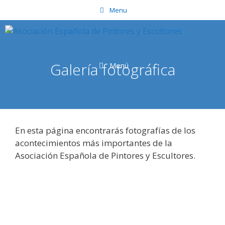
Saltar
Menu
al
contenido
Galería fotográfica
Menú
En esta página encontrarás fotografías de los
acontecimientos más importantes de la
Asociación Española de Pintores y Escultores.