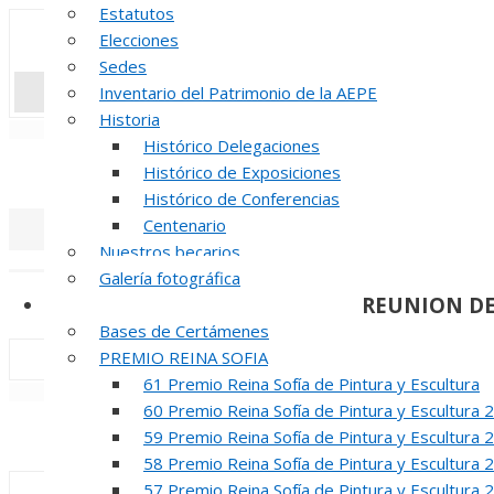
Estatutos
Elecciones
Sedes
Inventario del Patrimonio de la AEPE
Historia
«
‹
Histórico Delegaciones
INAUGUR
Histórico de Exposiciones
Histórico de Conferencias
Centenario
Nuestros becarios
«
‹
Galería fotográfica
REUNION DE
Certámenes
Bases de Certámenes
PREMIO REINA SOFIA
61 Premio Reina Sofía de Pintura y Escultura
«
‹
60 Premio Reina Sofía de Pintura y Escultura 
INAUGUR
59 Premio Reina Sofía de Pintura y Escultura 
58 Premio Reina Sofía de Pintura y Escultura 
57 Premio Reina Sofía de Pintura y Escultura 