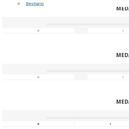
Bestiario
MED
«
‹
MED
«
‹
MED
«
‹