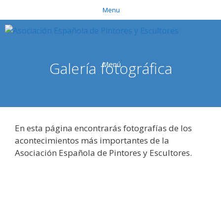
Saltar
Menu
al
contenido
Galería fotográfica
Menú
En esta página encontrarás fotografías de los
acontecimientos más importantes de la
Asociación Española de Pintores y Escultores.