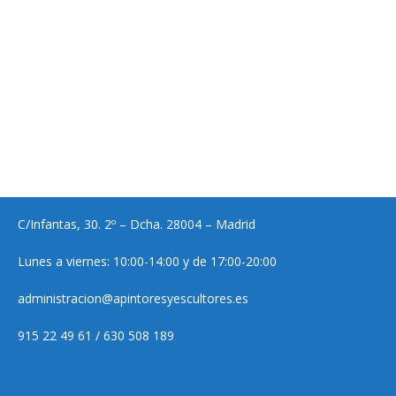
C/Infantas, 30. 2º – Dcha. 28004 – Madrid
Lunes a viernes: 10:00-14:00 y de 17:00-20:00
administracion@apintoresyescultores.es
915 22 49 61 / 630 508 189