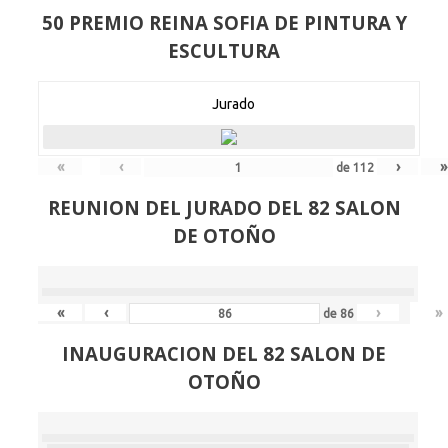
50 PREMIO REINA SOFIA DE PINTURA Y
ESCULTURA
Jurado
«
‹
›
»
de
112
REUNION DEL JURADO DEL 82 SALON
DE OTOÑO
«
‹
›
»
de
86
INAUGURACION DEL 82 SALON DE
OTOÑO