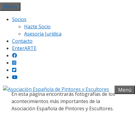
Saltar
Menu
al
Socios
contenido
Hazte Socio
Asesoría Jurídica
Contacto
EnterARTE
Galería fotográfica
Menú
En esta página encontrarás fotografías de los
acontecimientos más importantes de la
Asociación Española de Pintores y Escultores.