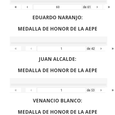
«
‹
›
»
de
61
EDUARDO NARANJO:
MEDALLA DE HONOR DE LA AEPE
«
‹
›
»
de
42
JUAN ALCALDE:
MEDALLA DE HONOR DE LA AEPE
«
‹
›
»
de
53
VENANCIO BLANCO:
MEDALLA DE HONOR DE LA AEPE