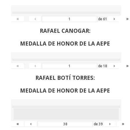
«
‹
›
»
de
61
RAFAEL CANOGAR:
MEDALLA DE HONOR DE LA AEPE
«
‹
›
»
de
18
RAFAEL BOTÍ TORRES:
MEDALLA DE HONOR DE LA AEPE
«
‹
›
»
de
39