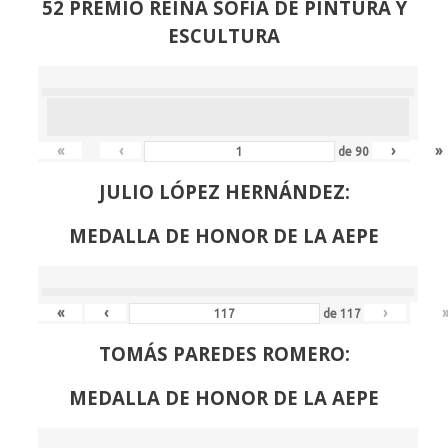
52 PREMIO REINA SOFIA DE PINTURA Y
ESCULTURA
«
‹
›
»
de
90
JULIO LÓPEZ HERNÁNDEZ:
MEDALLA DE HONOR DE LA AEPE
«
‹
›
de
117
TOMÁS PAREDES ROMERO:
MEDALLA DE HONOR DE LA AEPE