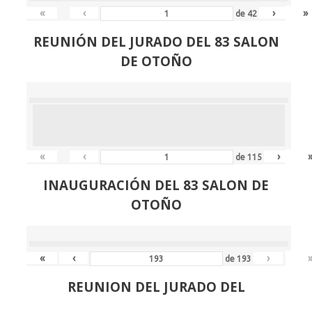
«
‹
›
»
de
42
REUNIÓN
DEL JURADO DEL 83 SALON
DE OTOÑO
«
‹
›
de
115
INAUGURACIÓN DEL 83 SALON DE
OTOÑO
«
‹
›
de
193
REUNION DEL JURADO DEL