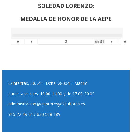
SOLEDAD LORENZO:
MEDALLA DE HONOR DE LA AEPE
«
‹
›
»
de
51
C/Infantas, 30. 2º – Dcha. 28004 – Madrid
Lunes a viernes: 10:00-14:00 y de 17:00-20:00
administracion@apintoresyescultores.es
915 22 49 61 / 630 508 189