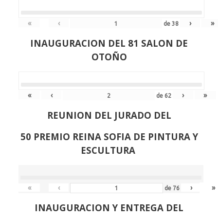
«
‹
›
»
de
38
INAUGURACION DEL 81 SALON DE
OTOÑO
«
‹
›
»
de
62
REUNION DEL JURADO DEL
50 PREMIO REINA SOFIA DE PINTURA Y
ESCULTURA
«
‹
›
»
de
76
INAUGURACION Y ENTREGA DEL