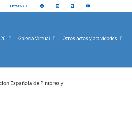
EnterARTE
026
Galería Virtual
Otros actos y actividades
ción Española de Pintores y