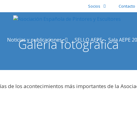
Socios
Contacto
Galería fotográfica
Noticias y publicaciones
SELLO AEPE
Sala AEPE 2
ías de los acontecimientos más importantes de la Asocia