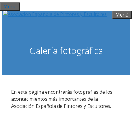
Saltar
Menu
al
Menú
contenido
Galería fotográfica
En esta página encontrarás fotografías de los
acontecimientos más importantes de la
Asociación Española de Pintores y Escultores.