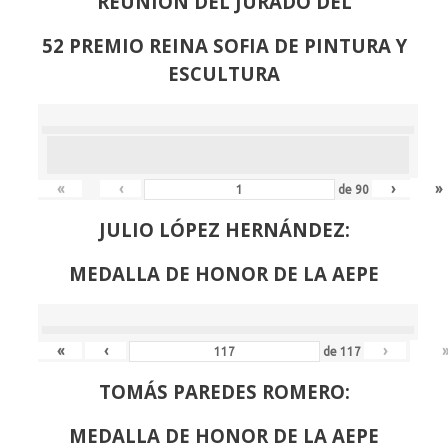
REUNION DEL JURADO DEL
52 PREMIO REINA SOFIA DE PINTURA Y
ESCULTURA
«
‹
›
»
de
90
JULIO LÓPEZ HERNÁNDEZ:
MEDALLA DE HONOR DE LA AEPE
«
‹
›
de
117
TOMÁS PAREDES ROMERO:
MEDALLA DE HONOR DE LA AEPE