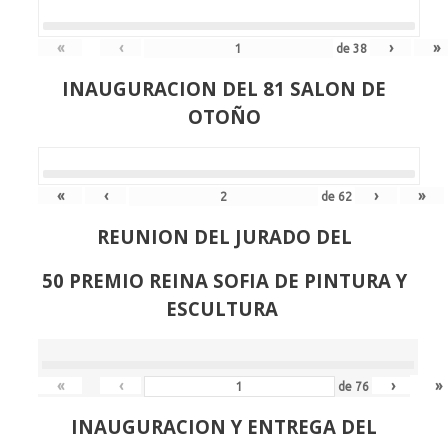
«
‹
›
»
de
38
INAUGURACION DEL 81 SALON DE
OTOÑO
«
‹
›
»
de
62
REUNION DEL JURADO DEL
50 PREMIO REINA SOFIA DE PINTURA Y
ESCULTURA
«
‹
›
»
de
76
INAUGURACION Y ENTREGA DEL