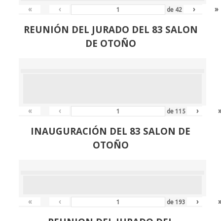
«
‹
›
»
de
42
REUNIÓN
DEL JURADO DEL 83 SALON
DE OTOÑO
«
‹
›
de
115
INAUGURACIÓN DEL 83 SALON DE
OTOÑO
«
‹
›
de
193