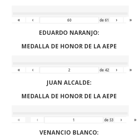
«
‹
›
»
de
61
EDUARDO NARANJO:
MEDALLA DE HONOR DE LA AEPE
«
‹
›
»
de
42
JUAN ALCALDE:
MEDALLA DE HONOR DE LA AEPE
«
‹
›
»
de
53
VENANCIO BLANCO: