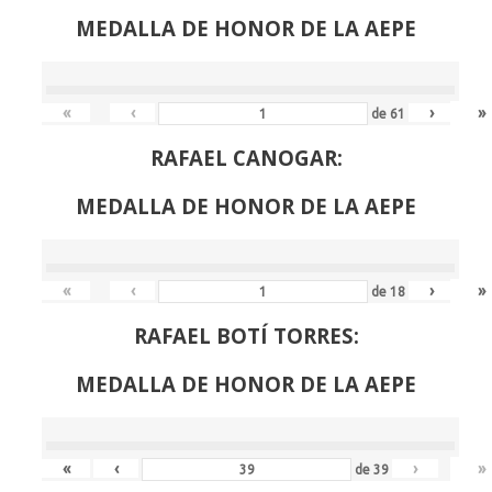
MEDALLA DE HONOR DE LA AEPE
«
‹
›
»
de
61
RAFAEL CANOGAR:
MEDALLA DE HONOR DE LA AEPE
«
‹
›
»
de
18
RAFAEL BOTÍ TORRES:
MEDALLA DE HONOR DE LA AEPE
«
‹
›
»
de
39