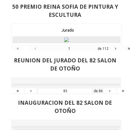
50 PREMIO REINA SOFIA DE PINTURA Y
ESCULTURA
Jurado
«
‹
›
»
de
112
REUNION DEL JURADO DEL 82 SALON
DE OTOÑO
«
‹
›
»
de
86
INAUGURACION DEL 82 SALON DE
OTOÑO