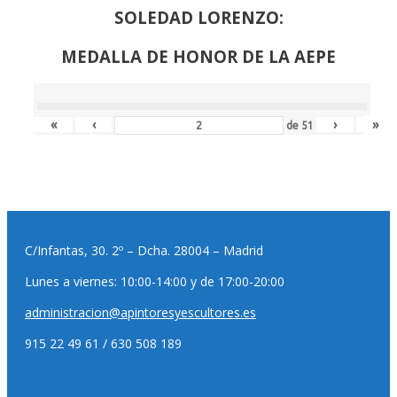
SOLEDAD LORENZO:
MEDALLA DE HONOR DE LA AEPE
«
‹
›
»
de
51
C/Infantas, 30. 2º – Dcha. 28004 – Madrid
Lunes a viernes: 10:00-14:00 y de 17:00-20:00
administracion@apintoresyescultores.es
915 22 49 61 / 630 508 189