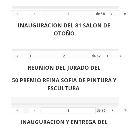
«
‹
›
»
de
38
INAUGURACION DEL 81 SALON DE
OTOÑO
«
‹
›
»
de
62
REUNION DEL JURADO DEL
50 PREMIO REINA SOFIA DE PINTURA Y
ESCULTURA
«
‹
›
»
de
76
INAUGURACION Y ENTREGA DEL