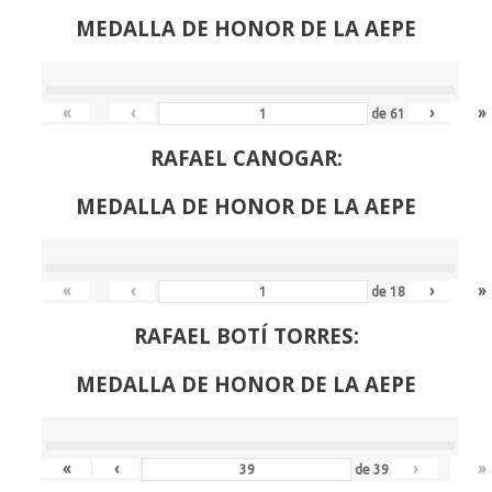
MEDALLA DE HONOR DE LA AEPE
«
‹
›
»
de
61
RAFAEL CANOGAR:
MEDALLA DE HONOR DE LA AEPE
«
‹
›
»
de
18
RAFAEL BOTÍ TORRES:
MEDALLA DE HONOR DE LA AEPE
«
‹
›
»
de
39