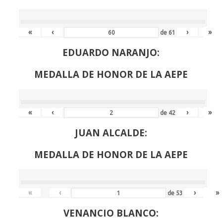
«
‹
›
»
de
61
EDUARDO NARANJO:
MEDALLA DE HONOR DE LA AEPE
«
‹
›
»
de
42
JUAN ALCALDE:
MEDALLA DE HONOR DE LA AEPE
«
‹
›
»
de
53
VENANCIO BLANCO: