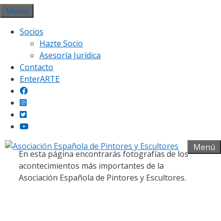
Saltar
Menu
al
Socios
contenido
Hazte Socio
Asesoría Jurídica
Contacto
EnterARTE
Galería fotográfica
Menú
En esta página encontrarás fotografías de los
acontecimientos más importantes de la
Asociación Española de Pintores y Escultores.