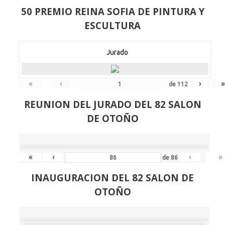
50 PREMIO REINA SOFIA DE PINTURA Y
ESCULTURA
Jurado
«
‹
›
»
de
112
REUNION DEL JURADO DEL 82 SALON
DE OTOÑO
«
‹
›
»
de
86
INAUGURACION DEL 82 SALON DE
OTOÑO