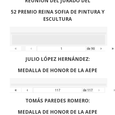
REUNION DEL JURADO DEL
52 PREMIO REINA SOFIA DE PINTURA Y
ESCULTURA
«
‹
›
»
de
90
JULIO LÓPEZ HERNÁNDEZ:
MEDALLA DE HONOR DE LA AEPE
«
‹
›
de
117
TOMÁS PAREDES ROMERO:
MEDALLA DE HONOR DE LA AEPE