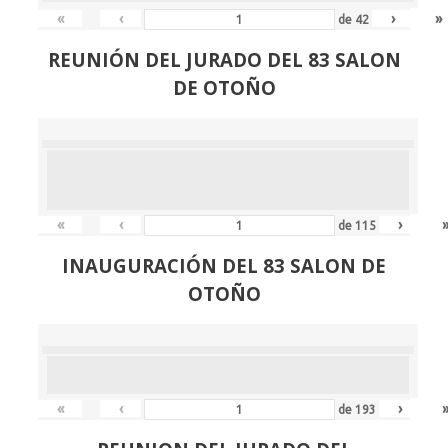
«
‹
›
»
de
42
REUNIÓN
DEL JURADO DEL 83 SALON
DE OTOÑO
«
‹
›
de
115
INAUGURACIÓN DEL 83 SALON DE
OTOÑO
«
‹
›
de
193