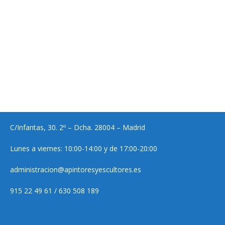
C/Infantas, 30. 2º – Dcha. 28004 – Madrid
Lunes a viernes: 10:00-14:00 y de 17:00-20:00
administracion@apintoresyescultores.es
915 22 49 61 / 630 508 189