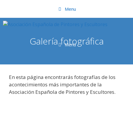
Saltar
Menu
al
contenido
Galería fotográfica
Menú
En esta página encontrarás fotografías de los
acontecimientos más importantes de la
Asociación Española de Pintores y Escultores.