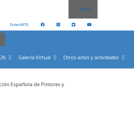
Menu
EnterARTE
026
Galería Virtual
Otros actos y actividades
ción Española de Pintores y