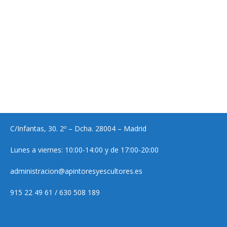
C/Infantas, 30. 2º – Dcha. 28004 – Madrid
Lunes a viernes: 10:00-14:00 y de 17:00-20:00
administracion@apintoresyescultores.es
915 22 49 61 / 630 508 189