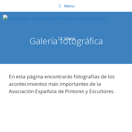
Saltar
Menu
al
contenido
Galería fotográfica
Menú
En esta página encontrarás fotografías de los
acontecimientos más importantes de la
Asociación Española de Pintores y Escultores.