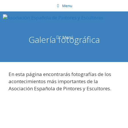
Saltar
Menu
al
contenido
Galería fotográfica
Menú
En esta página encontrarás fotografías de los
acontecimientos más importantes de la
Asociación Española de Pintores y Escultores.