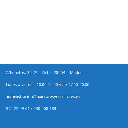
C/Infantas, 30. 2º – Dcha. 28004 – Madrid
Lunes a viernes: 10:00-14:00 y de 17:00-20:00
administracion@apintoresyescultores.es
915 22 49 61 / 630 508 189