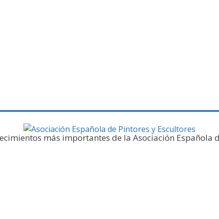
ería fotográfica
tecimientos más importantes de la Asociación Española d
Noticias y publicaciones
SELLO AEPE
Sala AEPE 2