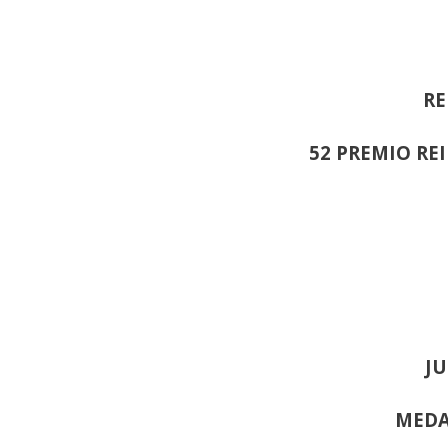
RE
52 PREMIO RE
JU
MEDA