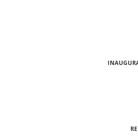
INAUGURA
RE