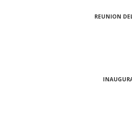
REUNION DEL
INAUGURA