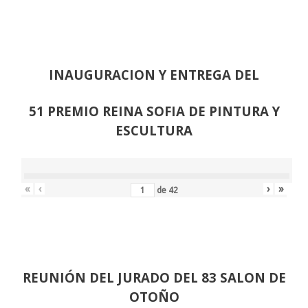
INAUGURACION Y ENTREGA DEL
51 PREMIO REINA SOFIA DE PINTURA Y
ESCULTURA
«
‹
›
»
de
42
REUNIÓN
DEL JURADO DEL 83 SALON DE
OTOÑO