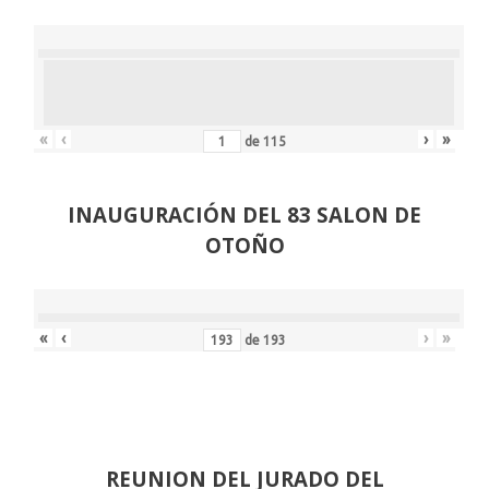
«
‹
›
»
de
115
INAUGURACIÓN DEL 83 SALON DE
OTOÑO
«
‹
›
»
de
193
REUNION DEL JURADO DEL