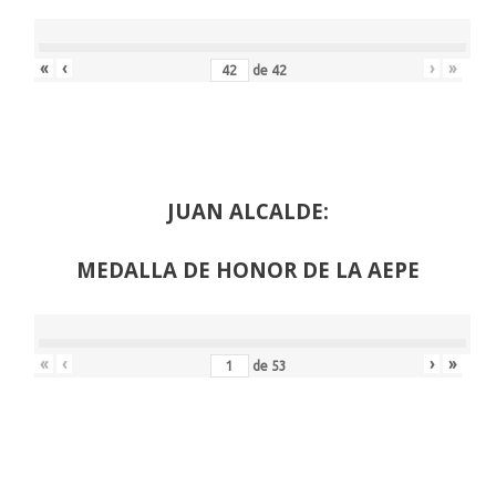
«
‹
›
»
de
42
JUAN ALCALDE:
MEDALLA DE HONOR DE LA AEPE
«
‹
›
»
de
53