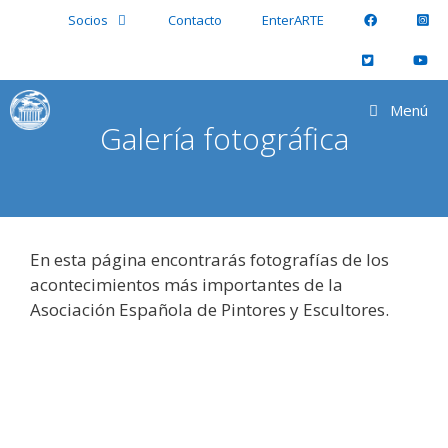
Saltar
Socios
Contacto
EnterARTE
al
contenido
Menú
Galería fotográfica
En esta página encontrarás fotografías de los
acontecimientos más importantes de la
Asociación Española de Pintores y Escultores.