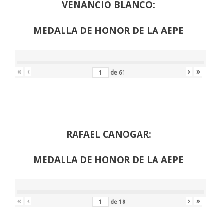
VENANCIO BLANCO:
MEDALLA DE HONOR DE LA AEPE
«
‹
›
»
de
61
RAFAEL CANOGAR:
MEDALLA DE HONOR DE LA AEPE
«
‹
›
»
de
18