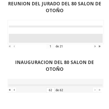
REUNION DEL JURADO DEL 80 SALON DE
OTOÑO
«
‹
›
»
de
21
INAUGURACION DEL 80 SALON DE
OTOÑO
«
‹
›
»
de
62