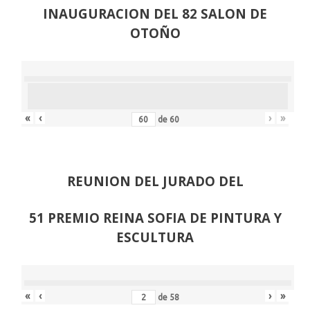
INAUGURACION DEL 82 SALON DE
OTOÑO
«
‹
›
»
de
60
REUNION DEL JURADO DEL
51 PREMIO REINA SOFIA DE PINTURA Y
ESCULTURA
«
‹
›
»
de
58