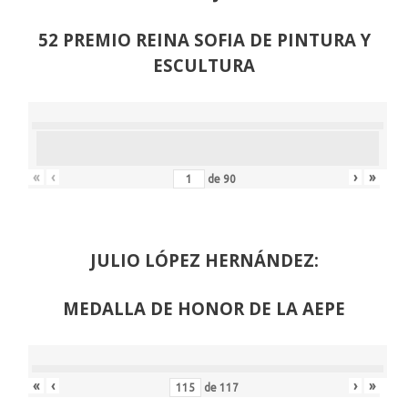
52 PREMIO REINA SOFIA DE PINTURA Y
ESCULTURA
«
‹
›
»
de
90
JULIO LÓPEZ HERNÁNDEZ:
MEDALLA DE HONOR DE LA AEPE
«
‹
›
»
de
117