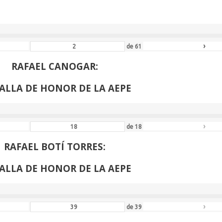
ALLA DE HONOR DE LA AEPE
›
de
61
RAFAEL CANOGAR:
ALLA DE HONOR DE LA AEPE
›
de
18
RAFAEL BOTÍ TORRES:
ALLA DE HONOR DE LA AEPE
›
de
39