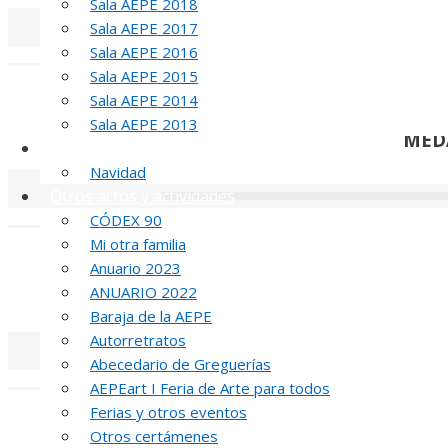
Sala AEPE 2018
Sala AEPE 2017
Sala AEPE 2016
«
‹
Sala AEPE 2015
Sala AEPE 2014
Sala AEPE 2013
MED
Galería Virtual
Navidad
Otros actos y actividades
«
‹
CÓDEX 90
Mi otra familia
Anuario 2023
ANUARIO 2022
MED
Baraja de la AEPE
Autorretratos
Abecedario de Greguerías
«
‹
AEPEart I Feria de Arte para todos
Ferias y otros eventos
Otros certámenes