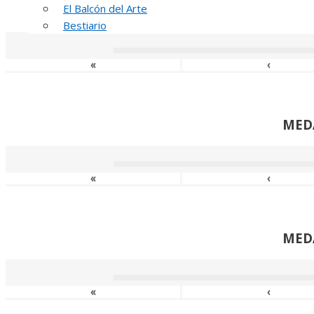
El Balcón del Arte
MED
Bestiario
«
‹
MED
«
‹
MED
«
‹