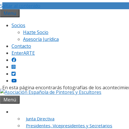
Saltar al contenido
Menu
Socios
Hazte Socio
Asesoría Jurídica
Contacto
Gal
EnterARTE
En esta página encontrarás fotografías de los acontecimie
Menú
Institución
Junta Directiva
REUNION DE
Presidentes, Vicepresidentes y Secretarios