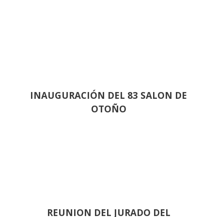
INAUGURACIÓN DEL 83 SALON DE
OTOÑO
REUNION DEL JURADO DEL