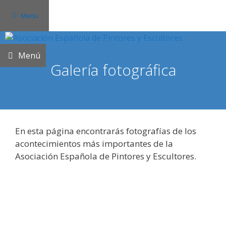
Saltar
Menu
al
contenido
Menú
Galería fotográfica
En esta página encontrarás fotografías de los
acontecimientos más importantes de la
Asociación Española de Pintores y Escultores.