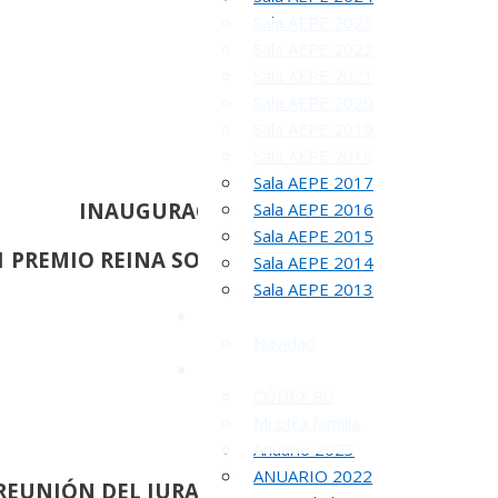
Sala AEPE 2023
Sala AEPE 2022
Sala AEPE 2021
Sala AEPE 2020
Sala AEPE 2019
Sala AEPE 2018
Sala AEPE 2017
INAUGURACION Y ENTREGA DEL
Sala AEPE 2016
Sala AEPE 2015
1 PREMIO REINA SOFIA DE PINTURA Y ESCULTU
Sala AEPE 2014
Sala AEPE 2013
Galería Virtual
Navidad
Otros actos y actividades
CÓDEX 90
Mi otra familia
Anuario 2023
ANUARIO 2022
REUNIÓN
DEL JURADO DEL 83 SALON DE OTOÑ