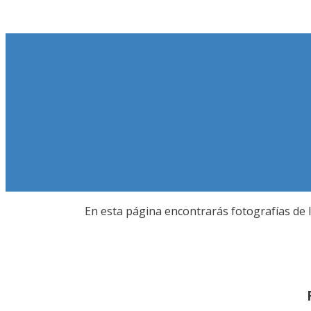
Saltar
al
contenido
En esta página encontrarás fotografías de 