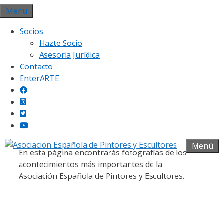
Saltar
Menu
al
Socios
contenido
Hazte Socio
Asesoría Jurídica
Contacto
EnterARTE
Galería fotográfica
Menú
En esta página encontrarás fotografías de los
acontecimientos más importantes de la
Asociación Española de Pintores y Escultores.