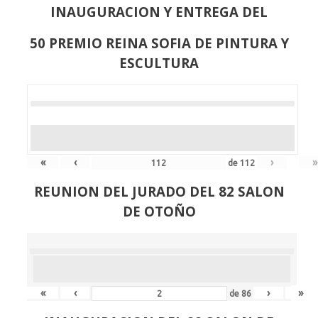
INAUGURACION Y ENTREGA DEL
50 PREMIO REINA SOFIA DE PINTURA Y
ESCULTURA
«
‹
›
»
de
112
REUNION DEL JURADO DEL 82 SALON
DE OTOÑO
«
‹
›
»
de
86