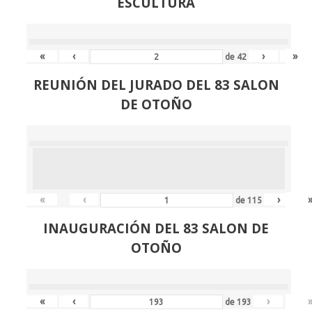
ESCULTURA
«
‹
›
»
de
42
REUNIÓN
DEL JURADO DEL 83 SALON
DE OTOÑO
«
‹
›
de
115
INAUGURACIÓN DEL 83 SALON DE
OTOÑO
«
‹
›
de
193