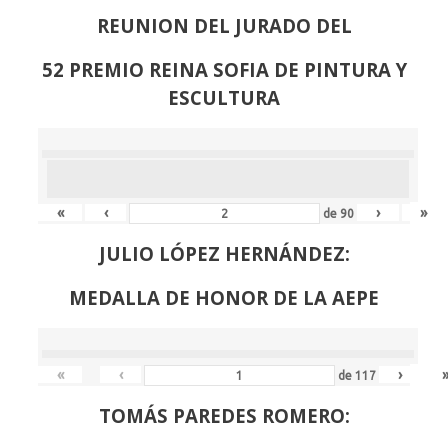
REUNION DEL JURADO DEL
52 PREMIO REINA SOFIA DE PINTURA Y
ESCULTURA
«
‹
›
»
de
90
JULIO LÓPEZ HERNÁNDEZ:
MEDALLA DE HONOR DE LA AEPE
«
‹
›
de
117
TOMÁS PAREDES ROMERO: