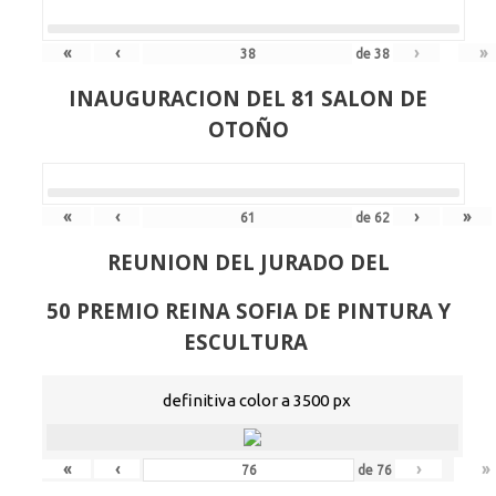
«
‹
›
»
de
38
INAUGURACION DEL 81 SALON DE
OTOÑO
«
‹
›
»
de
62
REUNION DEL JURADO DEL
50 PREMIO REINA SOFIA DE PINTURA Y
ESCULTURA
definitiva color a 3500 px
«
‹
›
»
de
76