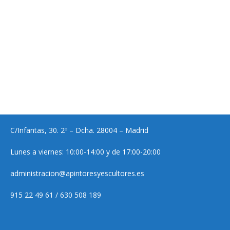
C/Infantas, 30. 2º – Dcha. 28004 – Madrid
Lunes a viernes: 10:00-14:00 y de 17:00-20:00
administracion@apintoresyescultores.es
915 22 49 61 / 630 508 189