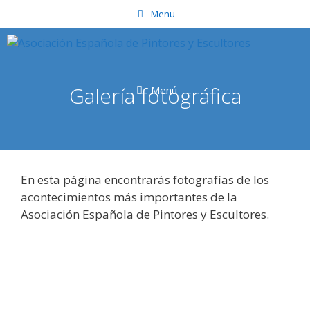
Saltar
Menu
al
contenido
Galería fotográfica
Menú
En esta página encontrarás fotografías de los
acontecimientos más importantes de la
Asociación Española de Pintores y Escultores.