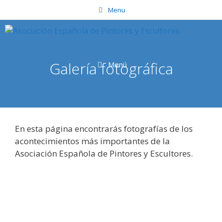
Saltar
Menu
al
contenido
Galería fotográfica
Menú
En esta página encontrarás fotografías de los
acontecimientos más importantes de la
Asociación Española de Pintores y Escultores.