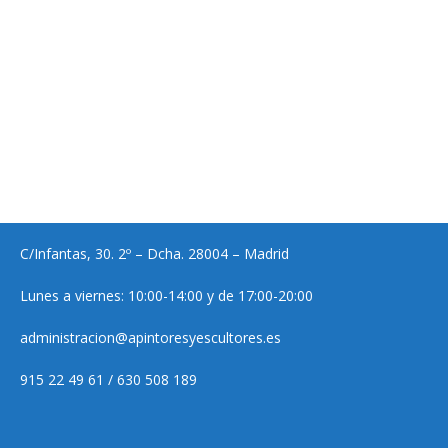
C/Infantas, 30. 2º – Dcha. 28004 – Madrid
Lunes a viernes: 10:00-14:00 y de 17:00-20:00
administracion@apintoresyescultores.es
915 22 49 61 / 630 508 189