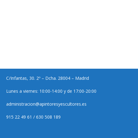
C/Infantas, 30. 2º – Dcha. 28004 – Madrid
Lunes a viernes: 10:00-14:00 y de 17:00-20:00
administracion@apintoresyescultores.es
915 22 49 61 / 630 508 189