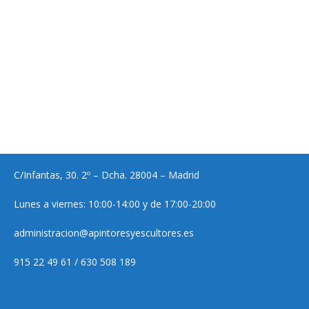
C/Infantas, 30. 2º – Dcha. 28004 – Madrid
Lunes a viernes: 10:00-14:00 y de 17:00-20:00
administracion@apintoresyescultores.es
915 22 49 61 / 630 508 189