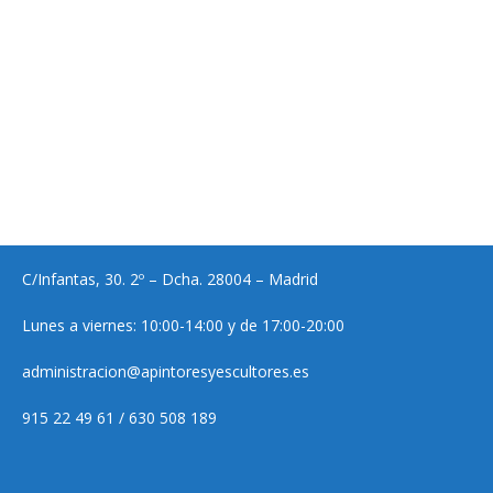
C/Infantas, 30. 2º – Dcha. 28004 – Madrid
Lunes a viernes: 10:00-14:00 y de 17:00-20:00
administracion@apintoresyescultores.es
915 22 49 61 / 630 508 189