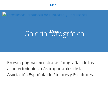
Saltar
Menu
al
contenido
Galería fotográfica
Menú
En esta página encontrarás fotografías de los
acontecimientos más importantes de la
Asociación Española de Pintores y Escultores.