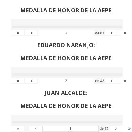
MEDALLA DE HONOR DE LA AEPE
«
‹
›
»
de
61
EDUARDO NARANJO:
MEDALLA DE HONOR DE LA AEPE
«
‹
›
»
de
42
JUAN ALCALDE:
MEDALLA DE HONOR DE LA AEPE
«
‹
›
»
de
53