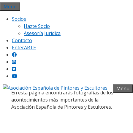
Saltar
Menu
al
Socios
contenido
Hazte Socio
Asesoría Jurídica
Contacto
EnterARTE
Galería fotográfica
Menú
En esta página encontrarás fotografías de los
acontecimientos más importantes de la
Asociación Española de Pintores y Escultores.