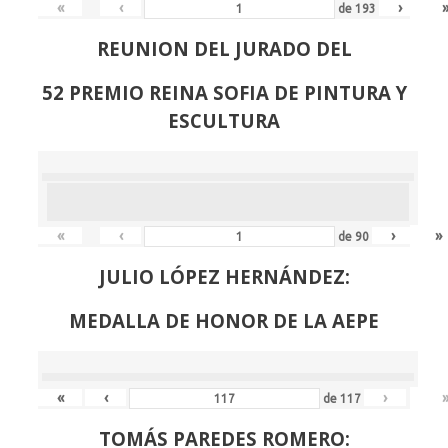
«
‹
›
de
193
REUNION DEL JURADO DEL
52 PREMIO REINA SOFIA DE PINTURA Y
ESCULTURA
«
‹
›
»
de
90
JULIO LÓPEZ HERNÁNDEZ:
MEDALLA DE HONOR DE LA AEPE
«
‹
›
de
117
TOMÁS PAREDES ROMERO: