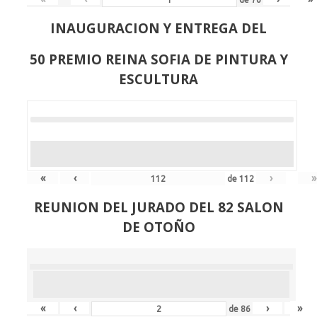
INAUGURACION Y ENTREGA DEL
50 PREMIO REINA SOFIA DE PINTURA Y
ESCULTURA
«
‹
›
»
de
112
REUNION DEL JURADO DEL 82 SALON
DE OTOÑO
«
‹
›
»
de
86