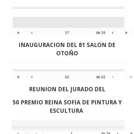
«
‹
›
»
de
38
INAUGURACION DEL 81 SALON DE
OTOÑO
«
‹
›
»
de
62
REUNION DEL JURADO DEL
50 PREMIO REINA SOFIA DE PINTURA Y
ESCULTURA
«
‹
›
»
de
76