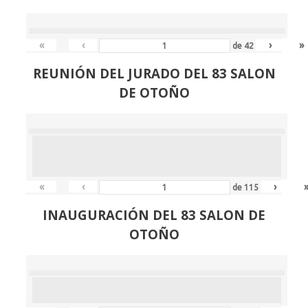
«
‹
›
»
de
42
REUNIÓN
DEL JURADO DEL 83 SALON
DE OTOÑO
«
‹
›
de
115
INAUGURACIÓN DEL 83 SALON DE
OTOÑO